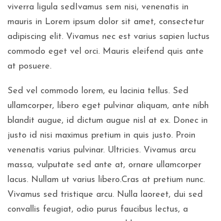
viverra ligula sedIvamus sem nisi, venenatis in
mauris in Lorem ipsum dolor sit amet, consectetur
adipiscing elit. Vivamus nec est varius sapien luctus
commodo eget vel orci. Mauris eleifend quis ante
at posuere.
Sed vel commodo lorem, eu lacinia tellus. Sed
ullamcorper, libero eget pulvinar aliquam, ante nibh
blandit augue, id dictum augue nisl at ex. Donec in
justo id nisi maximus pretium in quis justo. Proin
venenatis varius pulvinar. Ultricies. Vivamus arcu
massa, vulputate sed ante at, ornare ullamcorper
lacus. Nullam ut varius libero.Cras at pretium nunc.
Vivamus sed tristique arcu. Nulla laoreet, dui sed
convallis feugiat, odio purus faucibus lectus, a