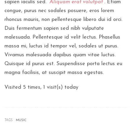
sapien iaculis sed.
“Aliquam erat volutpat“
. Etiam
congue, purus nec sodales posuere, eros lorem
rhoncus mauris, non pellentesque libero dui id orci.
Duis fermentum sapien sed nibh vulputate
malesuada. Pellentesque id velit lectus. Phasellus
massa mi, luctus id tempor vel, sodales ut purus.
Vivamus malesuada dapibus quam vitae luctus.
Quisque id purus est. Suspendisse porta lectus eu
magna facilisis, at suscipit massa egestas.
Visited 5 times, 1 visit(s) today
TAGS:
MUSIC