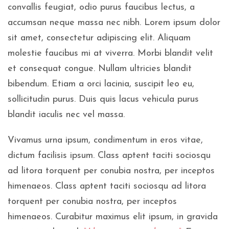
convallis feugiat, odio purus faucibus lectus, a
accumsan neque massa nec nibh. Lorem ipsum dolor
sit amet, consectetur adipiscing elit. Aliquam
molestie faucibus mi at viverra. Morbi blandit velit
et consequat congue. Nullam ultricies blandit
bibendum. Etiam a orci lacinia, suscipit leo eu,
sollicitudin purus. Duis quis lacus vehicula purus
blandit iaculis nec vel massa.
Vivamus urna ipsum, condimentum in eros vitae,
dictum facilisis ipsum. Class aptent taciti sociosqu
ad litora torquent per conubia nostra, per inceptos
himenaeos. Class aptent taciti sociosqu ad litora
torquent per conubia nostra, per inceptos
himenaeos. Curabitur maximus elit ipsum, in gravida