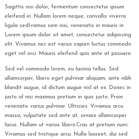
Sagittis nisi dolor, fermentum consectetur ipsum
eleifend in. Nullam lorem neque, convallis viverra
ligula sedIvamus sem nisi, venenatis in mauris in
Lorem ipsum dolor sit amet, consectetur adipiscing
elit. Vivamus nec est varius sapien luctus commodo
eget vel orci. Mauris eleifend quis ante at posuere.
Sed vel commodo lorem, eu lacinia tellus. Sed
ullamcorper, libero eget pulvinar aliquam, ante nibh
blandit augue, id dictum augue nisl at ex. Donec in
justo id nisi maximus pretium in quis justo. Proin
venenatis varius pulvinar. Ultricies. Vivamus arcu
massa, vulputate sed ante at, ornare ullamcorper
lacus. Nullam ut varius libero.Cras at pretium nunc.
Vivamus sed tristique arcu. Nulla laoreet, dui sed