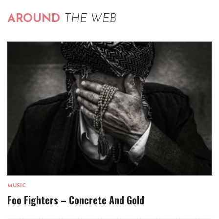
AROUND
THE WEB
MUSIC
Foo Fighters – Concrete And Gold