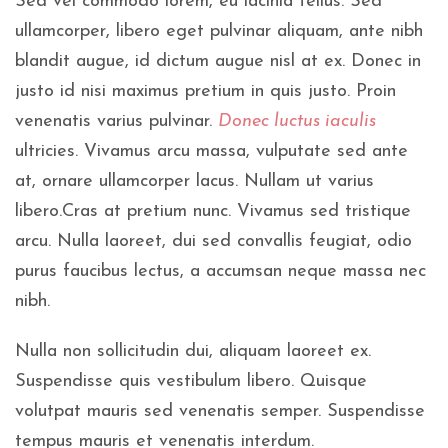
Sed vel commodo lorem, eu lacinia tellus. Sed
ullamcorper, libero eget pulvinar aliquam, ante nibh
blandit augue, id dictum augue nisl at ex. Donec in
justo id nisi maximus pretium in quis justo. Proin
venenatis varius pulvinar.
Donec luctus iaculis
ultricies. Vivamus arcu massa, vulputate sed ante
at, ornare ullamcorper lacus. Nullam ut varius
libero.Cras at pretium nunc. Vivamus sed tristique
arcu. Nulla laoreet, dui sed convallis feugiat, odio
purus faucibus lectus, a accumsan neque massa nec
nibh.
Nulla non sollicitudin dui, aliquam laoreet ex.
Suspendisse quis vestibulum libero. Quisque
volutpat mauris sed venenatis semper. Suspendisse
tempus mauris et venenatis interdum.