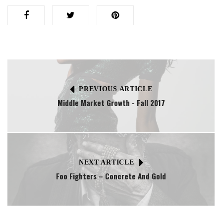
PREVIOUS ARTICLE
Middle Market Growth - Fall 2017
NEXT ARTICLE
Foo Fighters – Concrete And Gold