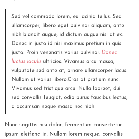
Sed vel commodo lorem, eu lacinia tellus. Sed
ullamcorper, libero eget pulvinar aliquam, ante
nibh blandit augue, id dictum augue nisl at ex.
Donec in justo id nisi maximus pretium in quis
justo. Proin venenatis varius pulvinar.
Donec
luctus iaculis
ultricies.
Vivamus arcu massa,
vulputate sed ante at, ornare ullamcorper lacus.
Nullam ut varius libero.Cras at pretium nunc.
Vivamus sed tristique arcu. Nulla laoreet, dui
sed convallis feugiat, odio purus faucibus lectus,
a accumsan neque massa nec nibh.
Nunc sagittis nisi dolor, fermentum consectetur
ipsum eleifend in. Nullam lorem neque, convallis