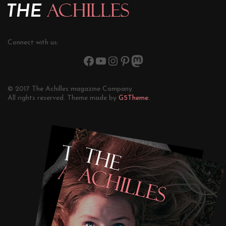
Connect with us:
© 2017 The Achilles magazine Company.
All rights reserved. Theme made by
G5Theme.