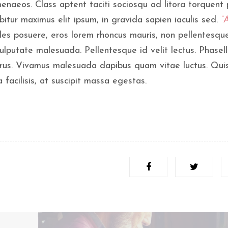
enaeos. Class aptent taciti sociosqu ad litora torquent 
itur maximus elit ipsum, in gravida sapien iaculis sed.
“
les posuere, eros lorem rhoncus mauris, non pellentesque
ulputate malesuada. Pellentesque id velit lectus. Phasel
purus. Vivamus malesuada dapibus quam vitae luctus. Qui
facilisis, at suscipit massa egestas.