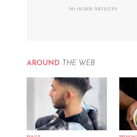
NO OLDER ARTICLES
AROUND
THE WEB
BEAUTY
BREAKIN