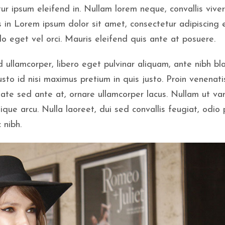
ur ipsum eleifend in. Nullam lorem neque, convallis vive
 in Lorem ipsum dolor sit amet, consectetur adipiscing el
 eget vel orci. Mauris eleifend quis ante at posuere.
 ullamcorper, libero eget pulvinar aliquam, ante nibh bl
sto id nisi maximus pretium in quis justo. Proin venenati
tate sed ante at, ornare ullamcorper lacus. Nullam ut var
ique arcu. Nulla laoreet, dui sed convallis feugiat, odio 
 nibh.