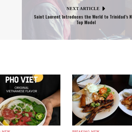
NEXT ARTICLE
Saint Laurent Introduces the World to Trinidad’s 
Top Model
G NEW
BREAKING NEW