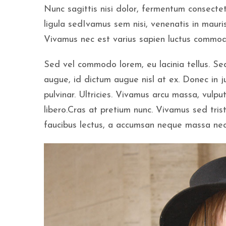
Nunc sagittis nisi dolor, fermentum consectet
ligula sedIvamus sem nisi, venenatis in mauris
Vivamus nec est varius sapien luctus commodo
Sed vel commodo lorem, eu lacinia tellus. Sed
augue, id dictum augue nisl at ex. Donec in ju
pulvinar. Ultricies. Vivamus arcu massa, vulpu
libero.Cras at pretium nunc. Vivamus sed trist
faucibus lectus, a accumsan neque massa nec