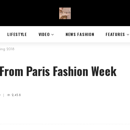
LIFESTYLE
VIDEO
NEWS FASHION
FEATURES
ing 2018
 From Paris Fashion Week
0
|
2,458