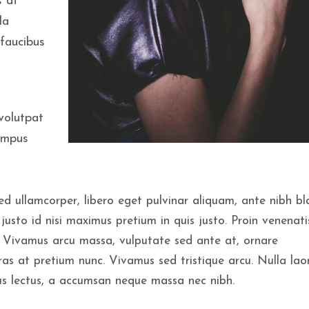
s at
la
 faucibus
volutpat
empus
ed ullamcorper, libero eget pulvinar aliquam, ante nibh bl
justo id nisi maximus pretium in quis justo. Proin venenati
Vivamus arcu massa, vulputate sed ante at, ornare
ras at pretium nunc. Vivamus sed tristique arcu. Nulla lao
bus lectus, a accumsan neque massa nec nibh.